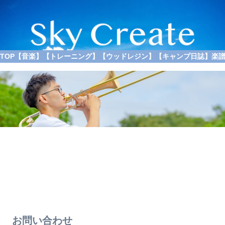
TOP
【音楽】
【トレーニング】
【ウッドレジン】
【キャンプ日誌】
楽
お問い合わせ