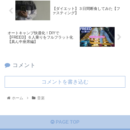
【ダイエット】３日間断食してみた【フ
ァスティング】
オートキャンプ快適化！DIYで
【FREED】６人乗りをフルフラット化
【真ん中座席編】
コメント
コメントを書き込む
ホーム
音楽
PAGE TOP