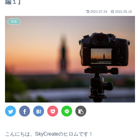
編１】
2021.07.24
2021.05.16
音楽
こんにちは、SkyCreateのヒロムです！