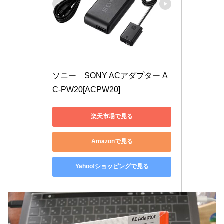
ソニー　SONY ACアダプター A
C-PW20[ACPW20]
楽天市場で見る
Amazonで見る
Yahoo!ショッピングで見る