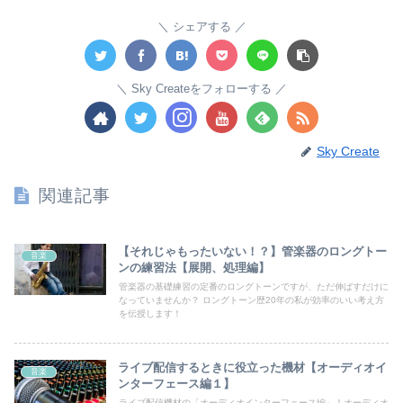
シェアする
Sky Createをフォローする
Sky Create
関連記事
【それじゃもったいない！？】管楽器のロングトー
音楽
ンの練習法【展開、処理編】
管楽器の基礎練習の定番のロングトーンですが、ただ伸ばすだけに
なっていませんか？ ロングトーン歴20年の私が効率のいい考え方
を伝授します！
ライブ配信するときに役立った機材【オーディオイ
音楽
ンターフェース編１】
ライブ配信機材の「オーディオインターフェース編」！オーディオ