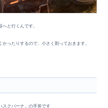
薪へと行くんです。
くかったりするので、小さく割っておきます。
ハスクバーナ」の手斧です