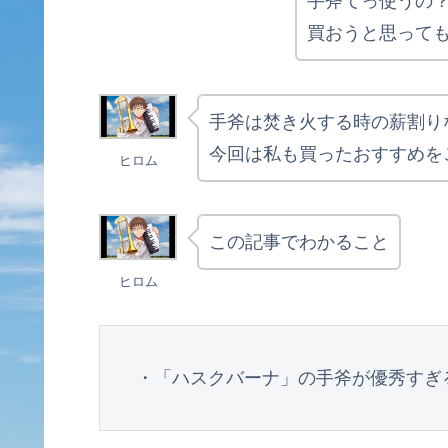
手斧てっ使うの
買おうと思って
手斧は焚き火する時の薪割り
今回は私も買ったおすすめを
ヒロム
この記事でわかること
ヒロム
・「ハスクバーナ」の手斧が優秀すぎ