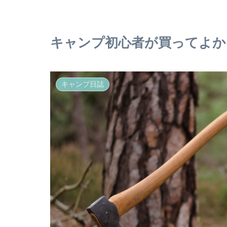
キャンプ初心者が買ってよか
キャンプ日誌