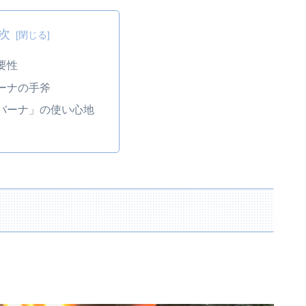
次
要性
ーナの手斧
バーナ」の使い心地