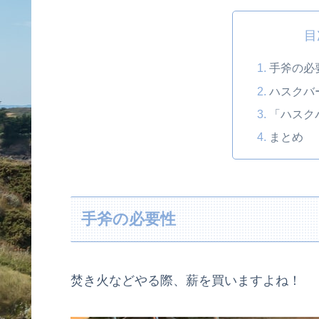
目
手斧の必
ハスクバ
「ハスク
まとめ
手斧の必要性
焚き火などやる際、薪を買いますよね！