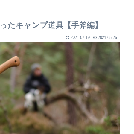
ったキャンプ道具【手斧編】
2021.07.19
2021.05.26