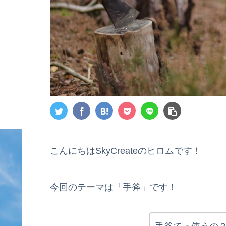
こんにちはSkyCreateのヒロムです！
今回のテーマは「手斧」です！