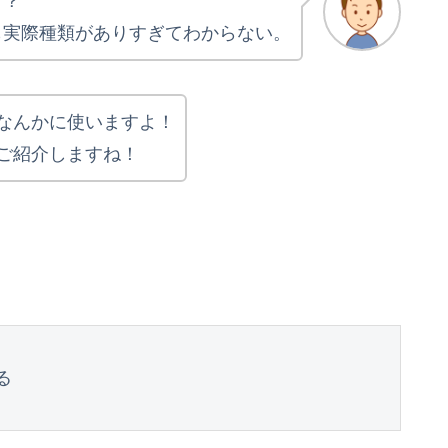
？？
も実際種類がありすぎてわからない。
なんかに使いますよ！
ご紹介しますね！
る