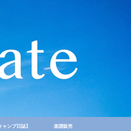
キャンプ日誌】
楽譜販売