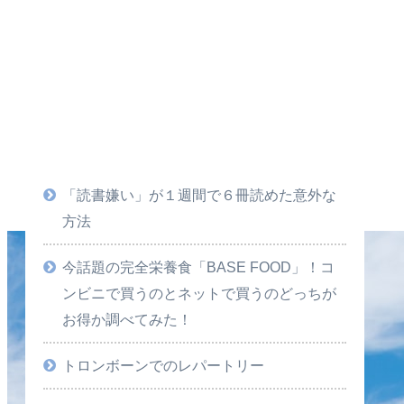
「読書嫌い」が１週間で６冊読めた意外な
方法
今話題の完全栄養食「BASE FOOD」！コ
ンビニで買うのとネットで買うのどっちが
お得か調べてみた！
トロンボーンでのレパートリー