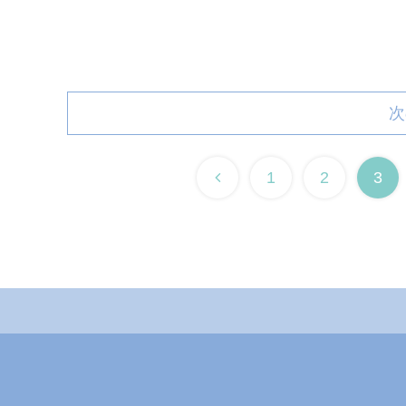
次
1
2
3