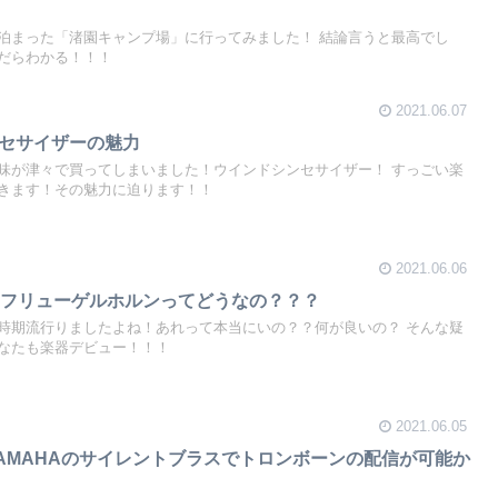
泊まった「渚園キャンプ場」に行ってみました！ 結論言うと最高でし
だらわかる！！！
2021.06.07
ンセサイザーの魅力
味が津々で買ってしまいました！ウインドシンセサイザー！ すっごい楽
きます！その魅力に迫ります！！
2021.06.06
】フリューゲルホルンってどうなの？？？
時期流行りましたよね！あれって本当にいの？？何が良いの？ そんな疑
なたも楽器デビュー！！！
2021.06.05
AMAHAのサイレントブラスでトロンボーンの配信が可能か