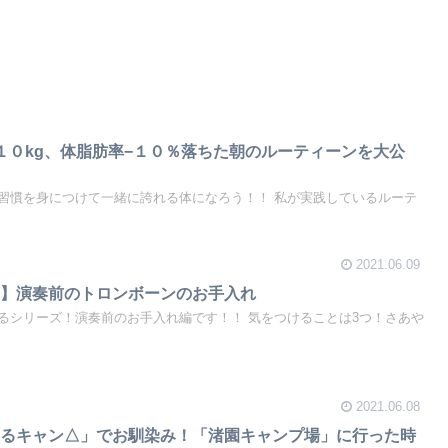
１０kg、体脂肪率−１０％落ちた朝のルーティーンを大公
習慣を身につけて一緒に誇れる体になろう！！ 私が実践しているルーテ
2021.06.09
？】演奏前のトロンボーンのお手入れ
るシリーズ！演奏前のお手入れ編です！！ 気をつけることは3つ！さあや
2021.06.08
ゆるキャン△」でお馴染み！「渚園キャンプ場」に行った時