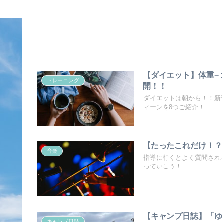
【ダイエット】体重−
トレーニング
開！！
ダイエットは朝から！！新
ィーンを8つご紹介！
【たったこれだけ！
音楽
指導に行くとよく質問され
っていこう！
【キャンプ日誌】「
キャンプ日誌