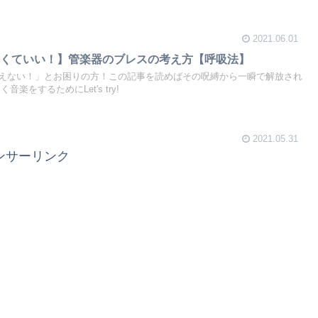
2021.06.01
なくていい！】管楽器のブレスの考え方【呼吸法】
えない！」とお困りの方！この記事を読めばその呪縛から一瞬で解放され
楽をするためにLet's try!
2021.05.31
ンサーリンク