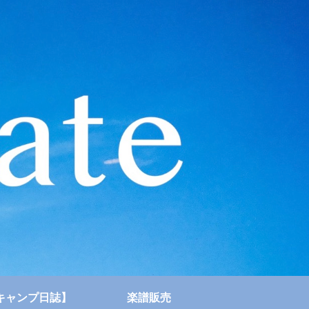
キャンプ日誌】
楽譜販売