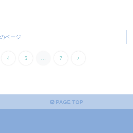
のページ
4
5
…
7
PAGE TOP