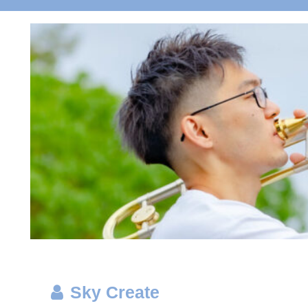
Sky Create