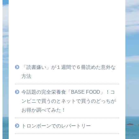
「読書嫌い」が１週間で６冊読めた意外な
方法
今話題の完全栄養食「BASE FOOD」！コ
ンビニで買うのとネットで買うのどっちが
お得か調べてみた！
トロンボーンでのレパートリー