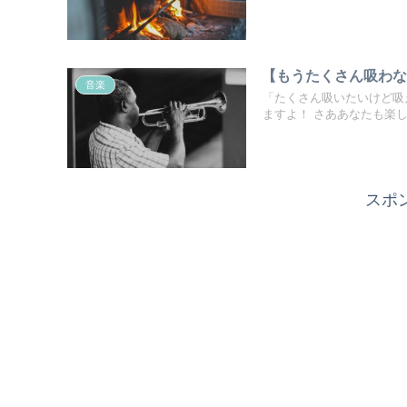
【もうたくさん吸わ
音楽
「たくさん吸いたいけど吸
ますよ！ さああなたも楽しく音
スポ