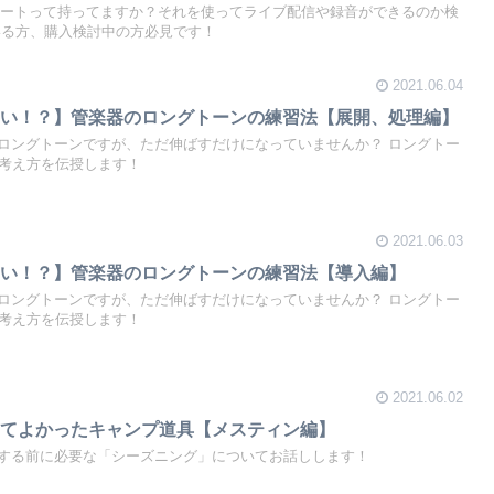
ミュートって持ってますか？それを使ってライブ配信や録音ができるのか検
いる方、購入検討中の方必見です！
2021.06.04
ない！？】管楽器のロングトーンの練習法【展開、処理編】
ロングトーンですが、ただ伸ばすだけになっていませんか？ ロングトー
い考え方を伝授します！
2021.06.03
ない！？】管楽器のロングトーンの練習法【導入編】
ロングトーンですが、ただ伸ばすだけになっていませんか？ ロングトー
い考え方を伝授します！
2021.06.02
ってよかったキャンプ道具【メスティン編】
する前に必要な「シーズニング」についてお話しします！